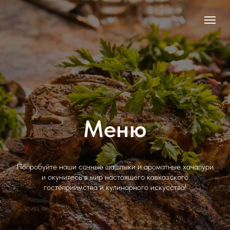
Меню
Попробуйте наши сочные шашлыки и ароматные хачапури
и окунитесь в мир настоящего кавказского
гостеприимства и кулинарного искусства!