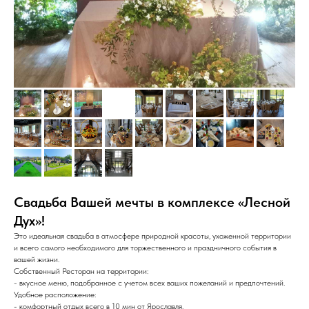
Свадьба Вашей мечты в комплексе «Лесной
Дух»!
Это идеальная свадьба в атмосфере природной красоты, ухоженной территории
и всего самого необходимого для торжественного и праздничного события в
вашей жизни.
Собственный Ресторан на территории:
- вкусное меню, подобранное с учетом всех ваших пожеланий и предпочтений.
Удобное расположение:
- комфортный отдых всего в 10 мин от Ярославля.