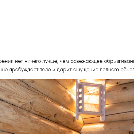
рения нет ничего лучше, чем освежающее обрызгиван
нно пробуждает тело и дарит ощущение полного обно