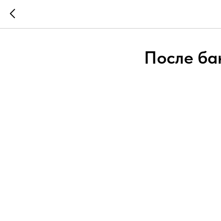
После ба