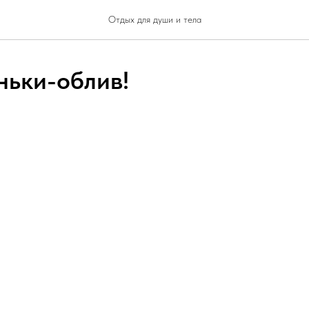
Отдых для души и тела
ньки-облив!