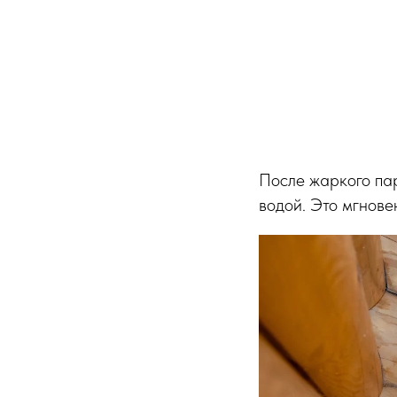
После жаркого па
водой. Это мгнове