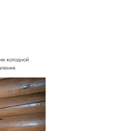
ие холодной
вления.