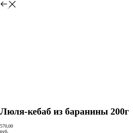
Люля-кебаб из баранины 200г
570,00
руб.