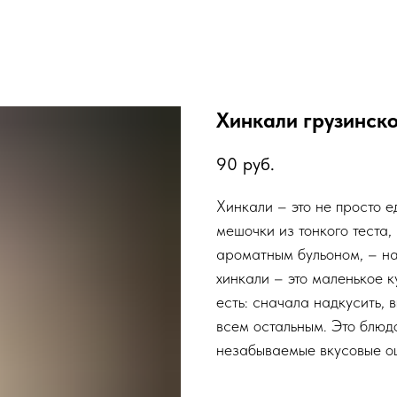
Хинкали грузинско
90
руб.
Хинкали – это не просто е
мешочки из тонкого теста
ароматным бульоном, – на
хинкали – это маленькое 
есть: сначала надкусить, 
всем остальным. Это блюдо
незабываемые вкусовые о