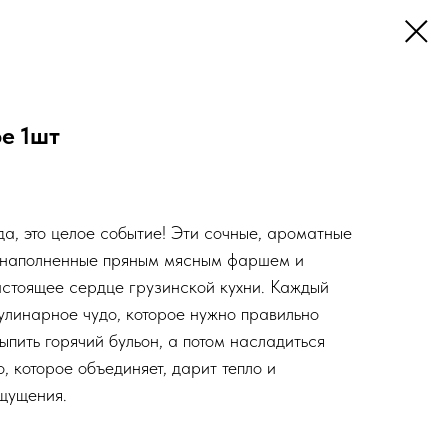
е 1шт
да, это целое событие! Эти сочные, ароматные
, наполненные пряным мясным фаршем и
стоящее сердце грузинской кухни. Каждый
кулинарное чудо, которое нужно правильно
выпить горячий бульон, а потом насладиться
, которое объединяет, дарит тепло и
щущения.