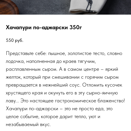
Хачапури по-аджарски 350г
550
руб.
Представьте себе: пышное, золотистое тесто, словно
лодочка, наполненная до краев тягучим,
расплавленным сыром. А в самом центре – яркий
желток, который при смешивании с горячим сыром
превращается в нежнейший соус. Отломить кусочек
хрустящего края и окунуть его в эту сырно-яичную
лаву... Это настоящее гастрономическое блаженство!
Хачапури по-аджарски – это не просто еда, это
целое событие, которое дарит тепло, уют и
незабываемый вкус.